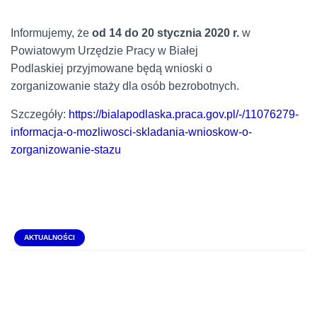
Informujemy, że
od 14 do 20 stycznia 2020 r.
w
Powiatowym Urzędzie Pracy w Białej
Podlaskiej przyjmowane będą wnioski o
zorganizowanie staży dla osób bezrobotnych.
Szczegóły:
https://bialapodlaska.praca.gov.pl/-/11076279-
informacja-o-mozliwosci-skladania-wnioskow-o-
zorganizowanie-stazu
AKTUALNOŚCI