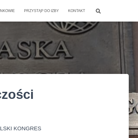
NKOWIE
PRZYSTĄP DO IZBY
KONTAKT
czości
BIALSKI KONGRES