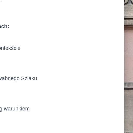
.
ach:
ontekście
wabnego Szlaku
óg warunkiem