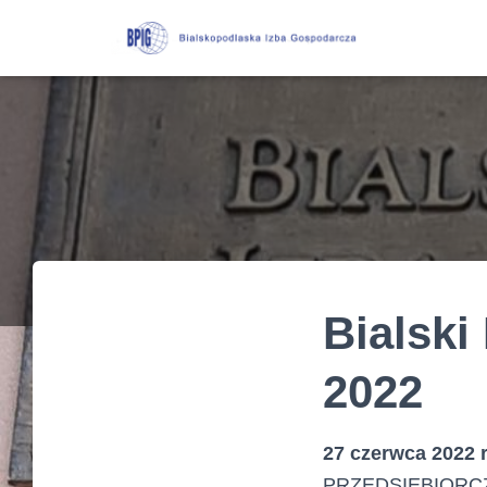
Bialski
2022
27 czerwca 2022 
PRZEDSIĘBIORC