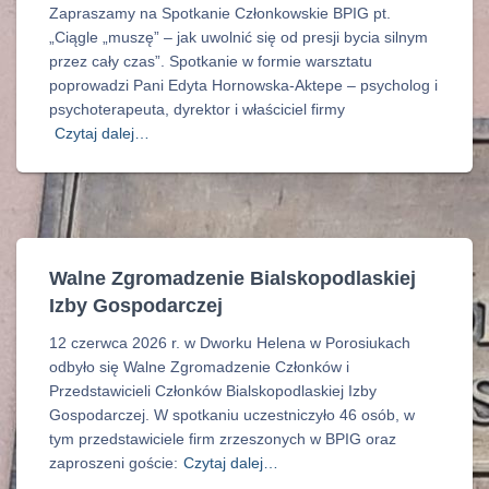
Zapraszamy na Spotkanie Członkowskie BPIG pt.
„Ciągle „muszę” – jak uwolnić się od presji bycia silnym
przez cały czas”. Spotkanie w formie warsztatu
poprowadzi Pani Edyta Hornowska-Aktepe – psycholog i
psychoterapeuta, dyrektor i właściciel firmy
Czytaj dalej…
Walne Zgromadzenie Bialskopodlaskiej
Izby Gospodarczej
12 czerwca 2026 r. w Dworku Helena w Porosiukach
odbyło się Walne Zgromadzenie Członków i
Przedstawicieli Członków Bialskopodlaskiej Izby
Gospodarczej. W spotkaniu uczestniczyło 46 osób, w
tym przedstawiciele firm zrzeszonych w BPIG oraz
zaproszeni goście:
Czytaj dalej…