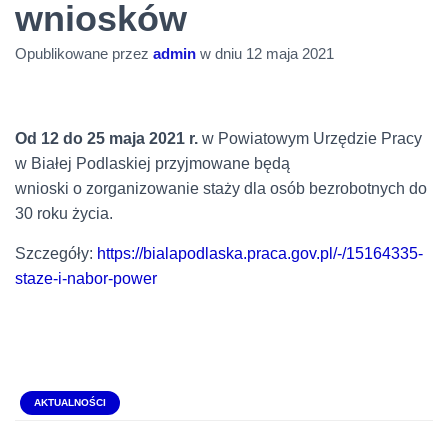
wniosków
Opublikowane przez
admin
w dniu
12 maja 2021
Od 12 do 25 maja 2021 r.
w Powiatowym Urzędzie Pracy
w Białej Podlaskiej przyjmowane będą
wnioski o zorganizowanie staży dla osób bezrobotnych do
30 roku życia.
Szczegóły:
https://bialapodlaska.praca.gov.pl/-/15164335-
staze-i-nabor-power
AKTUALNOŚCI