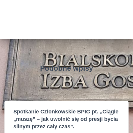
Podobne wpisy
Spotkanie Członkowskie BPIG pt. „Ciągle
„muszę” – jak uwolnić się od presji bycia
silnym przez cały czas”.