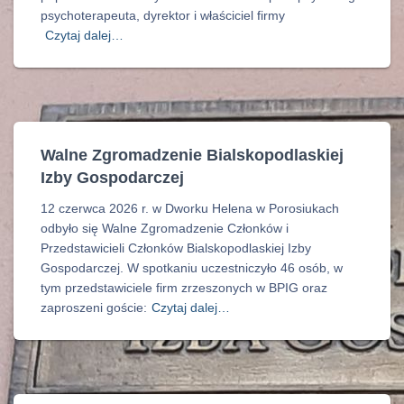
psychoterapeuta, dyrektor i właściciel firmy
Czytaj dalej…
Walne Zgromadzenie Bialskopodlaskiej
Izby Gospodarczej
12 czerwca 2026 r. w Dworku Helena w Porosiukach
odbyło się Walne Zgromadzenie Członków i
Przedstawicieli Członków Bialskopodlaskiej Izby
Gospodarczej. W spotkaniu uczestniczyło 46 osób, w
tym przedstawiciele firm zrzeszonych w BPIG oraz
zaproszeni goście:
Czytaj dalej…