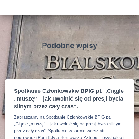
Podobne wpisy
Spotkanie Członkowskie BPIG pt. „Ciągle
„muszę” – jak uwolnić się od presji bycia
silnym przez cały czas”.
Zapraszamy na Spotkanie Członkowskie BPIG pt.
„Ciągle „muszę” – jak uwolnić się od presji bycia silnym
przez cały czas”. Spotkanie w formie warsztatu
poprowadzi Pani Edyta Hornowska-Aktepe – psycholog i