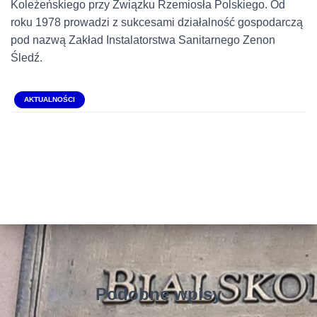
Koleżeńskiego przy Związku Rzemiosła Polskiego. Od
roku 1978 prowadzi z sukcesami działalność gospodarczą
pod nazwą Zakład Instalatorstwa Sanitarnego Zenon
Śledź.
AKTUALNOŚCI
Podobne wpisy