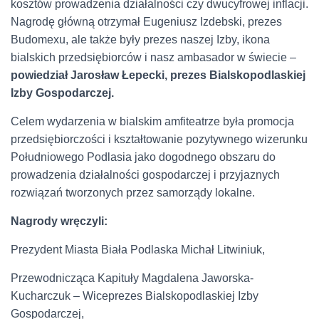
kosztów prowadzenia działalności czy dwucyfrowej inflacji.
Nagrodę główną otrzymał Eugeniusz Izdebski, prezes
Budomexu, ale także były prezes naszej Izby, ikona
bialskich przedsiębiorców i nasz ambasador w świecie –
powiedział Jarosław Łepecki, prezes Bialskopodlaskiej
Izby Gospodarczej.
Celem wydarzenia w bialskim amfiteatrze była promocja
przedsiębiorczości i kształtowanie pozytywnego wizerunku
Południowego Podlasia jako dogodnego obszaru do
prowadzenia działalności gospodarczej i przyjaznych
rozwiązań tworzonych przez samorządy lokalne.
Nagrody wręczyli:
Prezydent Miasta Biała Podlaska Michał Litwiniuk,
Przewodnicząca Kapituły Magdalena Jaworska-
Kucharczuk – Wiceprezes Bialskopodlaskiej Izby
Gospodarczej,