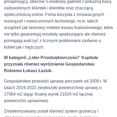
prosperujący, obecnie 5-osobowy gabinet z pokaźną bazą
zadowolonych klientek i klientów oraz znaczącą
społecznością online. Firma korzysta z innowacyjnych
rozwiązań i nowoczesnych technologii, m.in. takich
urządzeń jak laserowy iniektor kwasu hialuronowego, które
nie tylko gwarantują rezultaty upiększające ale również
pomagają walczyć z licznymi problemami zarówno u
kobiet jak i mężczyzn.
W kategorii „Lider Przedsiębiorczości” Kapituła
przyznała również wyróżnienie Gospodarstwu
Rolnemu Łukasz Łaziuk.
Gospodarstwo prowadzi uprawę pieczarek od 2009 r. W
latach 2019-2022 zwiększyło powierzchnię uprawy o
17064 m2 dając finalny wynik 21024 m2 łącznej
powierzchni uprawowej.
Zmodernizowany został również system grzewczy i