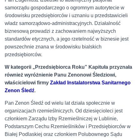
samorządu gospodarczego o ogromnym autorytecie w
środowisku przedsiębiorców i uznaniu u przedstawicieli
władz samorządowo-administracyjnych. Działalność
biznesową prowadzi z zachowaniem najwyższych
standardów etycznych, a jego rzetelność w biznesie jest
powszechnie znana w środowisku bialskich
przedsiębiorców.
W kategorii „Przedsiębiorca Roku” Kapituła przyznała
również wyróżnienie Panu Zenonowi Śledziowi,
właścicielowi firmy
Zakład Instalatorstwa Sanitarnego
Zenon Śledź
.
Pan Zenon Śledź od wielu lat działa społecznie w
organizacjach rzemieślniczych. Od dziesięcioleci jest
członkiem Zarządu Izby Rzemieślniczej w Lublinie,
Podstarszym Cechu Rzemieślników i Przedsiębiorców w
Białej Podlaskiej oraz członkiem Polubownego Sądu