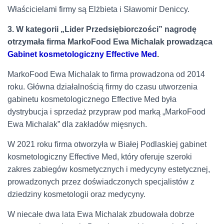
Właścicielami firmy są Elżbieta i Sławomir Deniccy.
3. W kategorii „Lider Przedsiębiorczości” nagrodę
otrzymała firma MarkoFood Ewa Michalak prowadząca
Gabinet kosmetologiczny Effective Med
.
MarkoFood Ewa Michalak to firma prowadzona od 2014
roku. Główna działalnością firmy do czasu utworzenia
gabinetu kosmetologicznego Effective Med była
dystrybucja i sprzedaż przypraw pod marką „MarkoFood
Ewa Michalak” dla zakładów mięsnych.
W 2021 roku firma otworzyła w Białej Podlaskiej gabinet
kosmetologiczny Effective Med, który oferuje szeroki
zakres zabiegów kosmetycznych i medycyny estetycznej,
prowadzonych przez doświadczonych specjalistów z
dziedziny kosmetologii oraz medycyny.
W niecałe dwa lata Ewa Michalak zbudowała dobrze