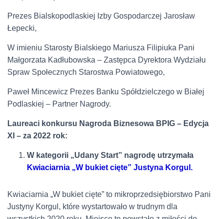
Prezes Bialskopodlaskiej Izby Gospodarczej Jarosław
Łepecki,
W imieniu Starosty Bialskiego Mariusza Filipiuka Pani
Małgorzata Kadłubowska – Zastępca Dyrektora Wydziału
Spraw Społecznych Starostwa Powiatowego,
Paweł Mincewicz Prezes Banku Spółdzielczego w Białej
Podlaskiej – Partner Nagrody.
Laureaci konkursu Nagroda Biznesowa BPIG – Edycja
XI – za 2022 rok:
W kategorii „Udany Start” nagrodę utrzymała
Kwiaciarnia „W bukiet cięte” Justyna Korgul.
Kwiaciarnia „W bukiet cięte” to mikroprzedsiębiorstwo Pani
Justyny Korgul, które wystartowało w trudnym dla
wszystkich 2020 roku. Miejsce to powstało z miłości do