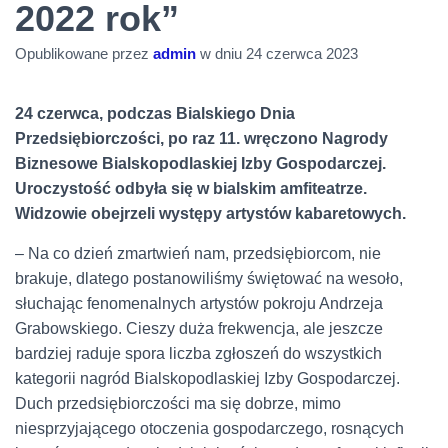
2022 rok”
Opublikowane przez
admin
w dniu
24 czerwca 2023
24 czerwca, podczas Bialskiego Dnia
Przedsiębiorczości, po raz 11. wręczono Nagrody
Biznesowe Bialskopodlaskiej Izby Gospodarczej.
Uroczystość odbyła się w bialskim amfiteatrze.
Widzowie obejrzeli występy artystów kabaretowych.
– Na co dzień zmartwień nam, przedsiębiorcom, nie
brakuje, dlatego postanowiliśmy świętować na wesoło,
słuchając fenomenalnych artystów pokroju Andrzeja
Grabowskiego. Cieszy duża frekwencja, ale jeszcze
bardziej raduje spora liczba zgłoszeń do wszystkich
kategorii nagród Bialskopodlaskiej Izby Gospodarczej.
Duch przedsiębiorczości ma się dobrze, mimo
niesprzyjającego otoczenia gospodarczego, rosnących