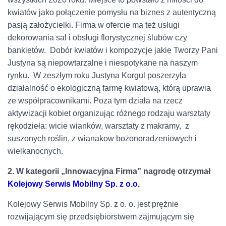
kwiatów jako połączenie pomysłu na biznes z autentyczną
pasją założycielki. Firma w ofercie ma też usługi
dekorowania sal i obsługi florystycznej ślubów czy
bankietów. Dobór kwiatów i kompozycje jakie Tworzy Pani
Justyna są niepowtarzalne i niespotykane na naszym
rynku. W zeszłym roku Justyna Korgul poszerzyła
działalność o ekologiczną farmę kwiatową, którą uprawia
ze współpracownikami. Poza tym działa na rzecz
aktywizacji kobiet organizując różnego rodzaju warsztaty
rękodzieła: wicie wianków, warsztaty z makramy, z
suszonych roślin, z wianakow bożonoradzeniowych i
wielkanocnych.
2. W kategorii „Innowacyjna Firma” nagrodę otrzymał
Kolejowy Serwis Mobilny Sp. z o.o.
Kolejowy Serwis Mobilny Sp. z o. o. jest prężnie
rozwijającym się przedsiębiorstwem zajmującym się