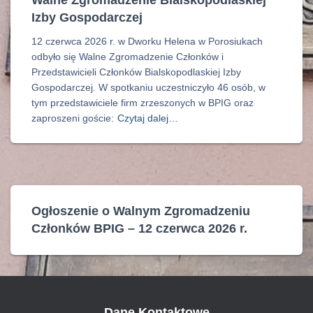
Walne Zgromadzenie Bialskopodlaskiej
Izby Gospodarczej
12 czerwca 2026 r. w Dworku Helena w Porosiukach
odbyło się Walne Zgromadzenie Członków i
Przedstawicieli Członków Bialskopodlaskiej Izby
Gospodarczej. W spotkaniu uczestniczyło 46 osób, w
tym przedstawiciele firm zrzeszonych w BPIG oraz
zaproszeni goście:
Czytaj dalej…
Ogłoszenie o Walnym Zgromadzeniu
Członków BPIG – 12 czerwca 2026 r.
Dane Kontaktowe