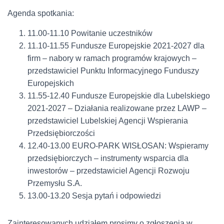
Agenda spotkania:
11.00-11.10 Powitanie uczestników
11.10-11.55 Fundusze Europejskie 2021-2027 dla
firm – nabory w ramach programów krajowych –
przedstawiciel Punktu Informacyjnego Funduszy
Europejskich
11.55-12.40 Fundusze Europejskie dla Lubelskiego
2021-2027 – Działania realizowane przez LAWP –
przedstawiciel Lubelskiej Agencji Wspierania
Przedsiębiorczości
12.40-13.00 EURO-PARK WISŁOSAN: Wspieramy
przedsiębiorczych – instrumenty wsparcia dla
inwestorów – przedstawiciel Agencji Rozwoju
Przemysłu S.A.
13.00-13.20 Sesja pytań i odpowiedzi
Zainteresowanych udziałem prosimy o zgłoszenia w