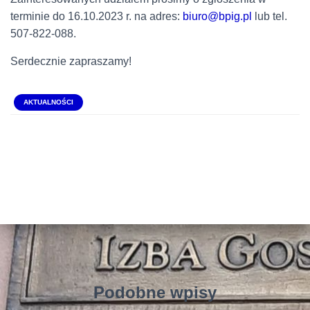
terminie do 16.10.2023 r. na adres:
biuro@bpig.pl
lub tel.
507-822-088.
Serdecznie zapraszamy!
AKTUALNOŚCI
Podobne wpisy