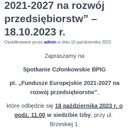
2021-2027 na rozwój
przedsiębiorstw” –
18.10.2023 r.
Opublikowane przez
admin
w dniu
10 października 2023
Zapraszamy na
Spotkanie Członkowskie BPIG
pt. „Fundusze Europejskie 2021-2027 na
rozwój przedsiębiorstw”
,
które odbędzie się
18 października 2023 r. o
godz. 11.00
w siedzibie Izby
, przy ul.
Brzeskiej 1.