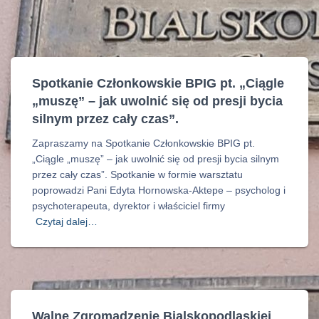
Spotkanie Członkowskie BPIG pt. „Ciągle
„muszę” – jak uwolnić się od presji bycia
silnym przez cały czas”.
Zapraszamy na Spotkanie Członkowskie BPIG pt.
„Ciągle „muszę” – jak uwolnić się od presji bycia silnym
przez cały czas”. Spotkanie w formie warsztatu
poprowadzi Pani Edyta Hornowska-Aktepe – psycholog i
psychoterapeuta, dyrektor i właściciel firmy
Czytaj dalej…
Walne Zgromadzenie Bialskopodlaskiej