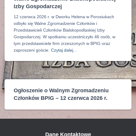
Izby Gospodarczej
12 czerwca 2026 r. w Dworku Helena w Porosiukach
odbyło się Walne Zgromadzenie Członków i
Przedstawicieli Członków Bialskopodlaskiej Izby
Gospodarczej. W spotkaniu uczestniczyło 46 osób, w
tym przedstawiciele firm zrzeszonych w BPIG oraz
zaproszeni goście:
Czytaj dalej…
Ogłoszenie o Walnym Zgromadzeniu
Członków BPIG – 12 czerwca 2026 r.
Dane Kontaktowe