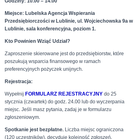
Godziny: 10.00 – 14.00
Miejsce: Lubelska Agencja Wspierania
Przedsiębiorczości w Lublinie, ul. Wojciechowska 9a w
Lublinie, sala konferencyjna, poziom 1.
Kto Powinien Wziąć Udział?
Zaproszenie skierowane jest do przedsiębiorstw, które
poszukują wsparcia finansowego w ramach
preferencyjnych pożyczek unijnych.
Rejestracja:
Wypełnij
FORMULARZ REJESTRACYJNY
do 25
stycznia (czwartek) do godz. 24.00 lub do wyczerpania
miejsc. Jeśli masz pytania, zadaj je w formularzu
zgłoszeniowym.
Spotkanie jest bezpłatne.
Liczba miejsc ograniczona
(120 uczestników), decyduje kolejność zgłoszeń.