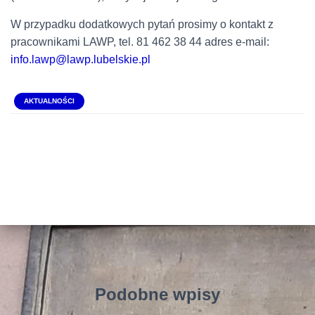
W przypadku dodatkowych pytań prosimy o kontakt z
pracownikami LAWP, tel. 81 462 38 44 adres e-mail:
info.lawp@lawp.lubelskie.pl
AKTUALNOŚCI
Podobne wpisy