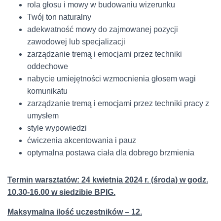
rola głosu i mowy w budowaniu wizerunku
Twój ton naturalny
adekwatność mowy do zajmowanej pozycji
zawodowej lub specjalizacji
zarządzanie tremą i emocjami przez techniki
oddechowe
nabycie umiejętności wzmocnienia głosem wagi
komunikatu
zarządzanie tremą i emocjami przez techniki pracy z
umysłem
style wypowiedzi
ćwiczenia akcentowania i pauz
optymalna postawa ciała dla dobrego brzmienia
Termin warsztatów: 24 kwietnia 2024 r. (środa) w godz.
10.30-16.00 w siedzibie BPIG.
Maksymalna ilość uczestników – 12.