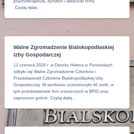
psychoterapeuta, dyrektor i właściciel firmy
Czytaj dalej…
Walne Zgromadzenie Bialskopodlaskiej
Izby Gospodarczej
12 czerwca 2026 r. w Dworku Helena w Porosiukach
odbyło się Walne Zgromadzenie Członków i
Przedstawicieli Członków Bialskopodlaskiej Izby
Gospodarczej. W spotkaniu uczestniczyło 46 osób, w
tym przedstawiciele firm zrzeszonych w BPIG oraz
zaproszeni goście:
Czytaj dalej…