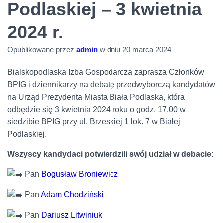
Podlaskiej – 3 kwietnia
2024 r.
Opublikowane przez
admin
w dniu
20 marca 2024
Bialskopodlaska Izba Gospodarcza zaprasza Członków
BPIG i dziennikarzy na debatę przedwyborczą kandydatów
na Urząd Prezydenta Miasta Biała Podlaska, która
odbędzie się 3 kwietnia 2024 roku o godz. 17.00 w
siedzibie BPIG przy ul. Brzeskiej 1 lok. 7 w Białej
Podlaskiej.
Wszyscy kandydaci potwierdzili swój udział w debacie
:
Pan
Bogusław Broniewicz
Pan
Adam Chodziński
Pan
Dariusz Litwiniuk