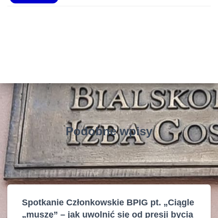
Podobne wpisy
Spotkanie Członkowskie BPIG pt. „Ciągle
„muszę” – jak uwolnić się od presji bycia