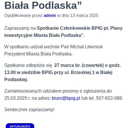
Biała Podlaska”
Opublikowane przez
admin
w dniu
13 marca 2025
Zapraszamy na
Spotkanie Członkowskie BPIG pt. Plany
inwestycyjne Miasta Biała Podlaska”.
W spotkaniu udział weźmie Pan Michał Litwiniuk
Prezydent Miasta Biała Podlaska.
Spotkanie odbędzie się
27 marca br. (czwartek) o godz.
13.00 w siedzibie BPIG przy ul. Brzeskiej 1 w Białej
Podlaskiej
.
Zainteresowanych udziałem prosimy o zgłoszenia do
25.03.2025 r. na adres:
biuro@bpig.pl
lub tel. 507-822-088.
Serdecznie zapraszamy!
AKTUALNOŚCI