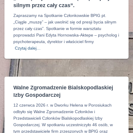
silnym przez cały czas”.
Zapraszamy na Spotkanie Członkowskie BPIG pt.
„Ciągle „muszę” – jak uwolnić się od presji bycia silnym
przez cały czas”. Spotkanie w formie warsztatu
poprowadzi Pani Edyta Hornowska-Aktepe – psycholog i
psychoterapeuta, dyrektor i właściciel firmy
Czytaj dalej…
Walne Zgromadzenie Bialskopodlaskiej
Izby Gospodarczej
12 czerwca 2026 r. w Dworku Helena w Porosiukach
odbyło się Walne Zgromadzenie Członków i
Przedstawicieli Członków Bialskopodlaskiej Izby
Gospodarczej. W spotkaniu uczestniczyło 46 osób, w
tym przedstawiciele firm zrzeszonych w BPIG oraz