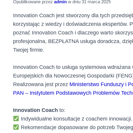
Opublikowane przez
admin
w dniu
31 marca 2025
Innovation Coach jest stworzony dla tych przedsięb
korzystając z wiedzy i doświadczenia ekspertów. 
poznać Innovation Coach i dlaczego warto skorzyst
profesjonalna, BEZPŁATNA usługa doradcza, dzięk
Twojej firmie.
Innovation Coach to usługa systemowa wdrażana w
Europejskich dla Nowoczesnej Gospodarki (FENG)
Realizowana jest przez
Ministerstwo Funduszy i Po
PAN – Instytutem Podstawowych Problemów Techn
Innovation Coach
to:
Indywidualne konsultacje z coachem innowacji.
Rekomendacje dopasowane do potrzeb Twojeg