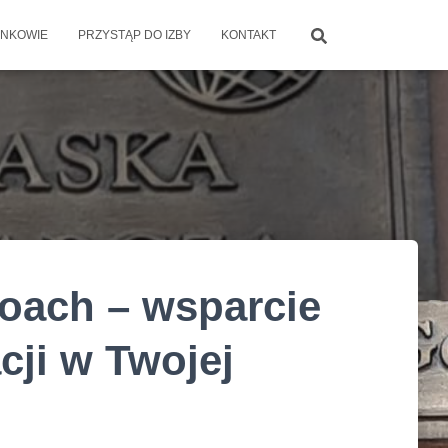
NKOWIE
PRZYSTĄP DO IZBY
KONTAKT
Coach – wsparcie
cji w Twojej