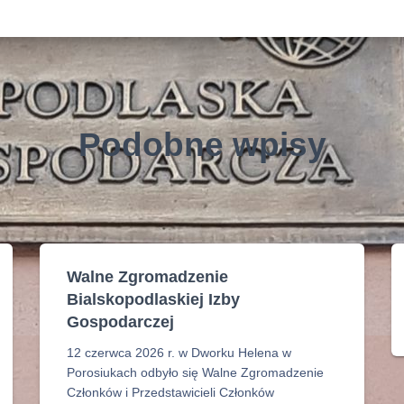
Podobne wpisy
Walne Zgromadzenie
Bialskopodlaskiej Izby
Gospodarczej
12 czerwca 2026 r. w Dworku Helena w
Porosiukach odbyło się Walne Zgromadzenie
Członków i Przedstawicieli Członków