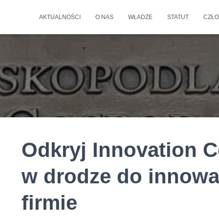
AKTUALNOŚCI
O NAS
WŁADZE
STATUT
CZŁO
Odkryj Innovation 
w drodze do innowa
firmie