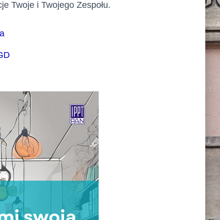
e Twoje i Twojego Zespołu.
aa
3GD