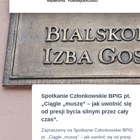
Spotkanie Członkowskie BPIG pt.
„Ciągle „muszę” – jak uwolnić się
od presji bycia silnym przez cały
czas”.
Zapraszamy na Spotkanie Członkowskie BPIG
pt. „Ciągle „muszę” – jak uwolnić się od presji