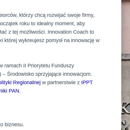
iorców, którzy chcą rozwijać swoje firmy,
Początek roku to idealny moment, aby
ać z tej możliwości. Innovation Coach to
i której wykreujesz pomysł na innowację w
 ramach II Priorytetu Funduszy
 – Środowisko sprzyjające innowacjom.
lityki Regionalnej
w partnerstwie z
IPPT
iki PAN.
o biznesu.